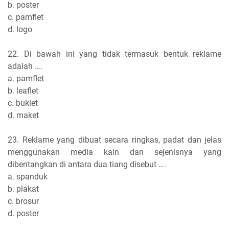
b. poster
c. pamflet
d. logo
22. Di bawah ini yang tidak termasuk bentuk reklame
adalah ….
a. pamflet
b. leaflet
c. buklet
d. maket
23. Reklame yang dibuat secara ringkas, padat dan jelas
menggunakan media kain dan sejenisnya yang
dibentangkan di antara dua tiang disebut ….
a. spanduk
b. plakat
c. brosur
d. poster