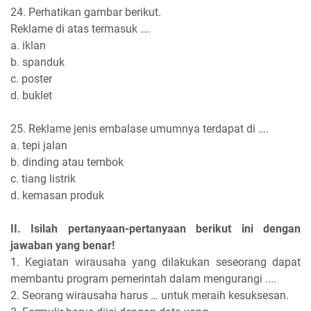
24. Perhatikan gambar berikut.
Reklame di atas termasuk ….
a. iklan
b. spanduk
c. poster
d. buklet
25. Reklame jenis embalase umumnya terdapat di ….
a. tepi jalan
b. dinding atau tembok
c. tiang listrik
d. kemasan produk
II. Isilah pertanyaan-pertanyaan berikut ini dengan
jawaban yang benar!
1. Kegiatan wirausaha yang dilakukan seseorang dapat
membantu program pemerintah dalam mengurangi ....
2. Seorang wirausaha harus … untuk meraih kesuksesan.