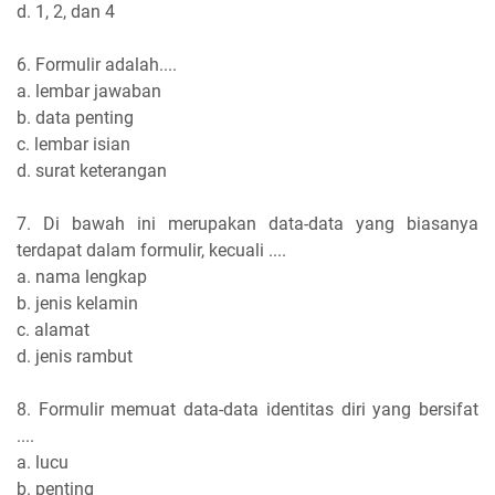
d. 1, 2, dan 4
6. Formulir adalah....
a. lembar jawaban
b. data penting
c. lembar isian
d. surat keterangan
7. Di bawah ini merupakan data-data yang biasanya
terdapat dalam formulir, kecuali ....
a. nama lengkap
b. jenis kelamin
c. alamat
d. jenis rambut
8. Formulir memuat data-data identitas diri yang bersifat
....
a. lucu
b. penting