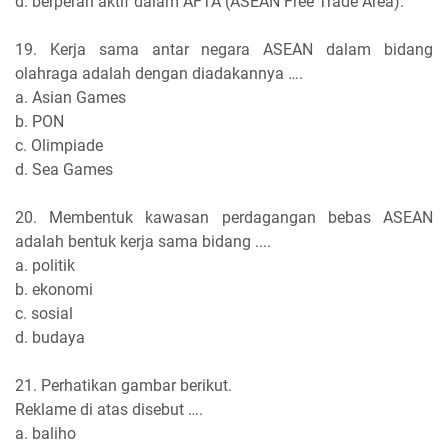
d. berperan aktif dalam AFTA (ASEAN Free Trade Area).
19. Kerja sama antar negara ASEAN dalam bidang
olahraga adalah dengan diadakannya ….
a. Asian Games
b. PON
c. Olimpiade
d. Sea Games
20. Membentuk kawasan perdagangan bebas ASEAN
adalah bentuk kerja sama bidang ....
a. politik
b. ekonomi
c. sosial
d. budaya
21. Perhatikan gambar berikut.
Reklame di atas disebut ….
a. baliho