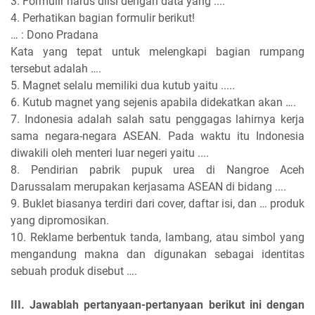
3. Formulir harus diisi dengan data yang ....
4. Perhatikan bagian formulir berikut!
… : Dono Pradana
Kata yang tepat untuk melengkapi bagian rumpang
tersebut adalah ….
5. Magnet selalu memiliki dua kutub yaitu .....
6. Kutub magnet yang sejenis apabila didekatkan akan ….
7. Indonesia adalah salah satu penggagas lahirnya kerja
sama negara-negara ASEAN. Pada waktu itu Indonesia
diwakili oleh menteri luar negeri yaitu ....
8. Pendirian pabrik pupuk urea di Nangroe Aceh
Darussalam merupakan kerjasama ASEAN di bidang ....
9. Buklet biasanya terdiri dari cover, daftar isi, dan … produk
yang dipromosikan.
10. Reklame berbentuk tanda, lambang, atau simbol yang
mengandung makna dan digunakan sebagai identitas
sebuah produk disebut ….
III. Jawablah pertanyaan-pertanyaan berikut ini dengan