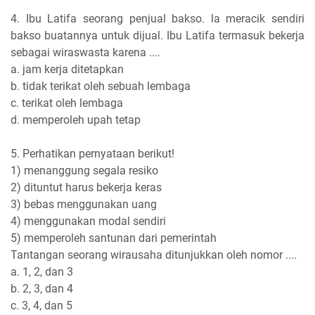
4. Ibu Latifa seorang penjual bakso. la meracik sendiri
bakso buatannya untuk dijual. Ibu Latifa termasuk bekerja
sebagai wiraswasta karena ....
a. jam kerja ditetapkan
b. tidak terikat oleh sebuah lembaga
c. terikat oleh lembaga
d. memperoleh upah tetap
5. Perhatikan pernyataan berikut!
1) menanggung segala resiko
2) dituntut harus bekerja keras
3) bebas menggunakan uang
4) menggunakan modal sendiri
5) memperoleh santunan dari pemerintah
Tantangan seorang wirausaha ditunjukkan oleh nomor ....
a. 1, 2, dan 3
b. 2, 3, dan 4
c. 3, 4, dan 5