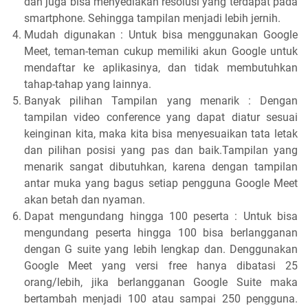
dan juga bisa menyediakan resolusi yang terdapat pada
smartphone. Sehingga tampilan menjadi lebih jernih.
Mudah digunakan : Untuk bisa menggunakan Google
Meet, teman-teman cukup memiliki akun Google untuk
mendaftar ke aplikasinya, dan tidak membutuhkan
tahap-tahap yang lainnya.
Banyak pilihan Tampilan yang menarik : Dengan
tampilan video conference yang dapat diatur sesuai
keinginan kita, maka kita bisa menyesuaikan tata letak
dan pilihan posisi yang pas dan baik.Tampilan yang
menarik sangat dibutuhkan, karena dengan tampilan
antar muka yang bagus setiap pengguna Google Meet
akan betah dan nyaman.
Dapat mengundang hingga 100 peserta : Untuk bisa
mengundang peserta hingga 100 bisa berlangganan
dengan G suite yang lebih lengkap dan. Denggunakan
Google Meet yang versi free hanya dibatasi 25
orang/lebih, jika berlangganan Google Suite maka
bertambah menjadi 100 atau sampai 250 pengguna.