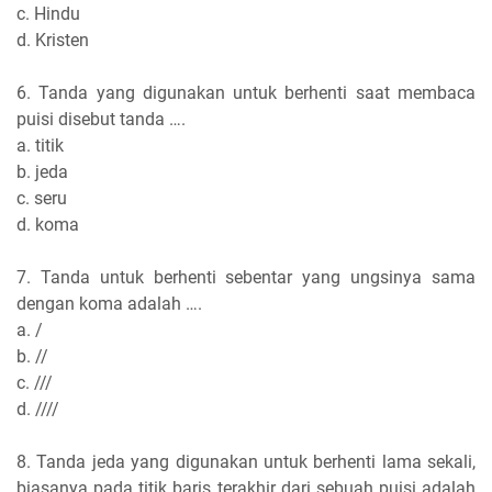
c. Hindu
d. Kristen
6. Tanda yang digunakan untuk berhenti saat membaca
puisi disebut tanda ….
a. titik
b. jeda
c. seru
d. koma
7. Tanda untuk berhenti sebentar yang ungsinya sama
dengan koma adalah ….
a. /
b. //
c. ///
d. ////
8. Tanda jeda yang digunakan untuk berhenti lama sekali,
biasanya pada titik baris terakhir dari sebuah puisi adalah