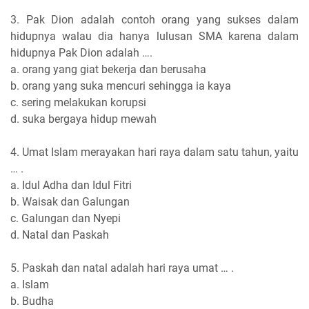
3. Pak Dion adalah contoh orang yang sukses dalam
hidupnya walau dia hanya lulusan SMA karena dalam
hidupnya Pak Dion adalah ….
a. orang yang giat bekerja dan berusaha
b. orang yang suka mencuri sehingga ia kaya
c. sering melakukan korupsi
d. suka bergaya hidup mewah
4. Umat Islam merayakan hari raya dalam satu tahun, yaitu
… .
a. Idul Adha dan Idul Fitri
b. Waisak dan Galungan
c. Galungan dan Nyepi
d. Natal dan Paskah
5. Paskah dan natal adalah hari raya umat … .
a. Islam
b. Budha