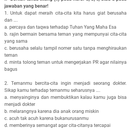
jawaban yang benar!
1. Untuk dapat meraih cita-cita kita harus giat berusaha
dan ….
a. percaya dan taqwa terhadap Tuhan Yang Maha Esa
b. rajin bermain bersama teman yang mempunyai cita-cita
yang sama
c. berusaha selalu tampil nomer satu tanpa menghiraukan
teman
d. minta tolong teman untuk mengerjakan PR agar nilainya
bagus
2. Temanmu bercita-cita ingin menjadi seorang dokter.
Sikap kamu terhadap temanmu seharusnya ….
a. menyainginya dan membuktikan kalau kamu juga bisa
menjadi dokter
b. melarangnya karena dia anak orang miskin
c. acuh tak acuh karena bukanurusanmu
d. memberinya semangat agar cita-citanya tercapai