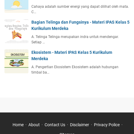
Cahaya adalah sumber energi yang dapat dilihat oleh mata.
C…
Bagian Telinga dan Fungsinya - Materi IPAS Kelas 5
Kurikulum Merdeka
A. Telinga Telinga merupakan indra untuk mendengar.
Setiap …
Ekosistem - Materi IPAS Kelas 5 Kurikulum
Merdeka
A. Pengertian Ekosistem Ekosistem adalah hubungan
timbal ba…
Home
About
Contact Us
Disclaimer
Privacy Police