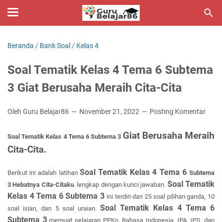
Beranda
/
Bank Soal
/
Kelas 4
Soal Tematik Kelas 4 Tema 6 Subtema
3 Giat Berusaha Meraih Cita-Cita
Oleh Guru Belajar86
November 21, 2022
Posting Komentar
Giat Berusaha Meraih
Soal Tematik Kelas 4 Tema 6
Subtema 3
Cita-Cita.
Soal Tematik Kelas 4 Tema 6
Berikut ini adalah latihan
Subtema
Soal Tematik
3
Hebatnya Cita-Citaku
.
lengkap dengan kunci jawaban.
Kelas 4 Tema 6 Subtema 3
ini terdiri dari 25 soal pilihan ganda, 10
Soal Tematik Kelas 4 Tema 6
soal isian, dan 5 soal uraian.
Subtema 3
memuat pelajaran PPKn, Bahasa Indonesia, IPA, IPS, dan