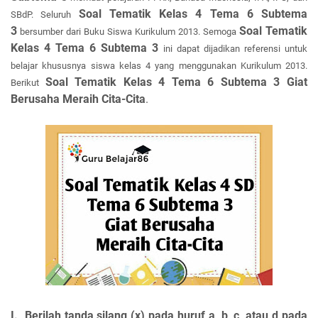
Soal Tematik Kelas 4 Tema 6 Subtema
SBdP. Seluruh
3
Soal Tematik
bersumber dari Buku Siswa Kurikulum 2013. Semoga
Kelas 4 Tema 6 Subtema 3
ini dapat dijadikan referensi untuk
belajar khususnya siswa kelas 4 yang menggunakan Kurikulum 2013.
Soal Tematik
Kelas 4 Tema 6
Subtema 3
Giat
Berikut
Berusaha Meraih Cita-Cita
.
I. Berilah tanda silang (x) pada huruf a, b, c, atau d pada