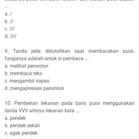
....
a. /
b. //
c. ///
d. ////
9. Tanda jeda dibutuhkan saat membacakan puisi,
fungsinya adalah untuk si pembaca ….
a. melihat penonton
b. membaca teks
c. mengambil napas
d. mengapresiasi penonton
10. Pemberian tekanan pada baris puisi menggunakan
tanda VVV artinya tekanan kata ….
a. pendek
b. pendek sekali
c. agak pendek