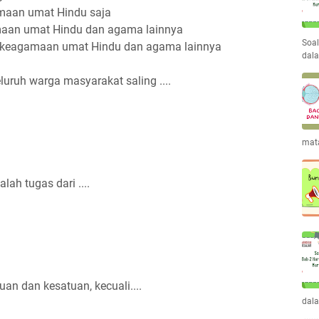
maan umat Hindu saja
maan umat Hindu dan agama lainnya
Soal
 keagamaan umat Hindu dan agama lainnya
dal
luruh warga masyarakat saling ....
mata
ah tugas dari ....
uan dan kesatuan, kecuali....
dal