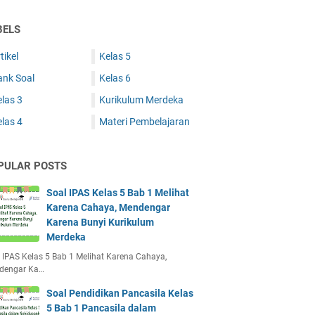
BELS
tikel
Kelas 5
ank Soal
Kelas 6
las 3
Kurikulum Merdeka
las 4
Materi Pembelajaran
PULAR POSTS
Soal IPAS Kelas 5 Bab 1 Melihat
Karena Cahaya, Mendengar
Karena Bunyi Kurikulum
Merdeka
 IPAS Kelas 5 Bab 1 Melihat Karena Cahaya,
dengar Ka…
Soal Pendidikan Pancasila Kelas
5 Bab 1 Pancasila dalam