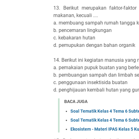
13. Berikut merupakan faktor-fakto
makanan, kecuali ....
a. membuang sampah rumah tangga k
b. pencemaran lingkungan
c. kebakaran hutan
d. pemupukan dengan bahan organik
14. Berikut ini kegiatan manusia yang
a. pemakaian pupuk buatan yang berl
b. pembuangan sampah dan limbah s
c. penggunaan insektisida buatan
d. penghijauan kembali hutan yang gu
BACA JUGA
Soal Tematik Kelas 4 Tema 6 Subt
Soal Tematik Kelas 4 Tema 6 Subt
Ekosistem - Materi IPAS Kelas 5 