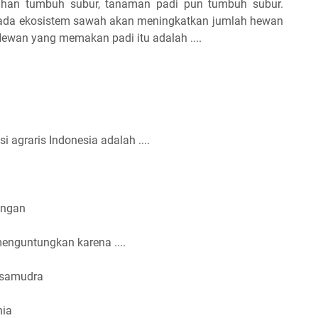
uhan tumbuh subur, tanaman padi pun tumbuh subur.
ada ekosistem sawah akan meningkatkan jumlah hewan
wan yang memakan padi itu adalah ....
 agraris Indonesia adalah ....
angan
menguntungkan karena ....
 samudra
nia