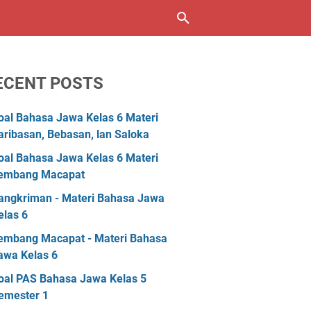
ECENT POSTS
oal Bahasa Jawa Kelas 6 Materi
aribasan, Bebasan, lan Saloka
oal Bahasa Jawa Kelas 6 Materi
embang Macapat
angkriman - Materi Bahasa Jawa
elas 6
embang Macapat - Materi Bahasa
awa Kelas 6
oal PAS Bahasa Jawa Kelas 5
emester 1