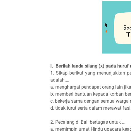
I. Berilah tanda silang (x) pada huruf
1. Sikap berikut yang menunjukkan p
adalah....
a. menghargai pendapat orang lain jik
b. memberi bantuan kepada korban be
c. bekerja sama dengan semua warga
d. tidak turut serta dalam merawat fas
2. Pecalang di Bali bertugas untuk ....
a. memimpin umat Hindu upacara ke