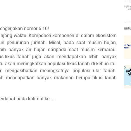
mengerjakan nomor 6-10!
untu
anjang waktu. Komponen-komponen di dalam ekosistem
n penurunan jumlah. Misal, pada saat musim hujan,
ih banyak air hujan daripada saat musim kemarau.
s-tikus tanah juga akan mendapatkan lebih banyak
u akan meningkatkan populasi tikus tanah di kebun itu.
an mengakibatkan meningkatnya populasi ular tanah.
anah mendapatkan banyak makanan berupa tikus tanah
erdapat pada kalimat ke ....