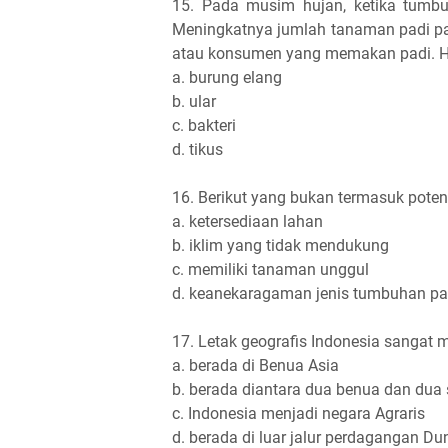
15. Pada musim hujan, ketika tumb
Meningkatnya jumlah tanaman padi p
atau konsumen yang memakan padi. He
a. burung elang
b. ular
c. bakteri
d. tikus
16. Berikut yang bukan termasuk potensi
a. ketersediaan lahan
b. iklim yang tidak mendukung
c. memiliki tanaman unggul
d. keanekaragaman jenis tumbuhan p
17. Letak geografis Indonesia sangat 
a. berada di Benua Asia
b. berada diantara dua benua dan dua
c. Indonesia menjadi negara Agraris
d. berada di luar jalur perdagangan Du