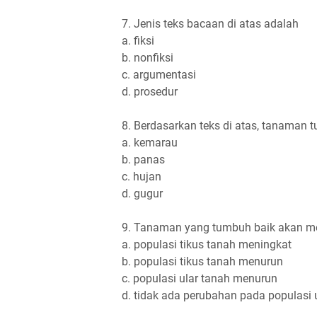
7. Jenis teks bacaan di atas adalah
a. fiksi
b. nonfiksi
c. argumentasi
d. prosedur
8. Berdasarkan teks di atas, tanaman 
a. kemarau
b. panas
c. hujan
d. gugur
9. Tanaman yang tumbuh baik akan me
a. populasi tikus tanah meningkat
b. populasi tikus tanah menurun
c. populasi ular tanah menurun
d. tidak ada perubahan pada populasi 