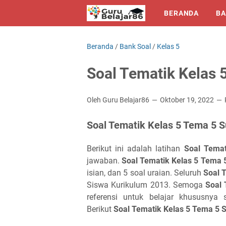
BERANDA
BA
Beranda
/
Bank Soal
/
Kelas 5
Soal Tematik Kelas 
Oleh Guru Belajar86
Oktober 19, 2022
Soal Tematik Kelas 5 Tema 5 
Berikut ini adalah latihan
Soal Tema
jawaban.
Soal Tematik Kelas 5 Tema 
isian, dan 5 soal uraian. Seluruh
Soal 
Siswa Kurikulum 2013. Semoga
Soal 
referensi untuk belajar khususny
Berikut
Soal Tematik Kelas 5 Tema 5 