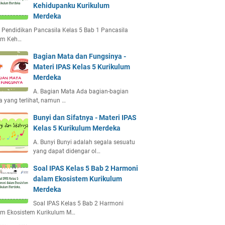
Kehidupanku Kurikulum
Merdeka
 Pendidikan Pancasila Kelas 5 Bab 1 Pancasila
am Keh…
Bagian Mata dan Fungsinya -
Materi IPAS Kelas 5 Kurikulum
Merdeka
A. Bagian Mata Ada bagian-bagian
 yang terlihat, namun …
Bunyi dan Sifatnya - Materi IPAS
Kelas 5 Kurikulum Merdeka
A. Bunyi Bunyi adalah segala sesuatu
yang dapat didengar ol…
Soal IPAS Kelas 5 Bab 2 Harmoni
dalam Ekosistem Kurikulum
Merdeka
Soal IPAS Kelas 5 Bab 2 Harmoni
am Ekosistem Kurikulum M…